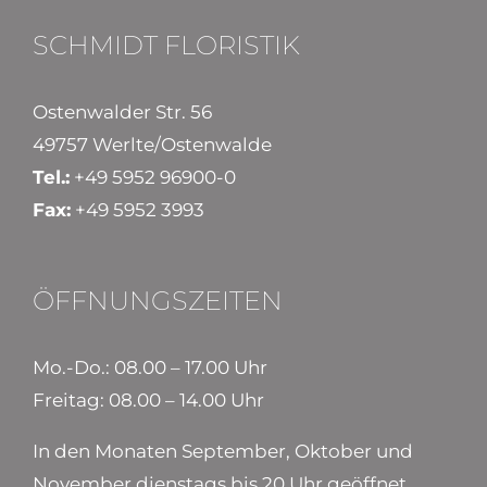
SCHMIDT FLORISTIK
Ostenwalder Str. 56
49757 Werlte/Ostenwalde
Tel.:
+49 5952 96900-0
Fax:
+49 5952 3993
ÖFFNUNGSZEITEN
Mo.-Do.: 08.00 – 17.00 Uhr
Freitag: 08.00 – 14.00 Uhr
In den Monaten September, Oktober und
November dienstags bis 20 Uhr geöffnet.