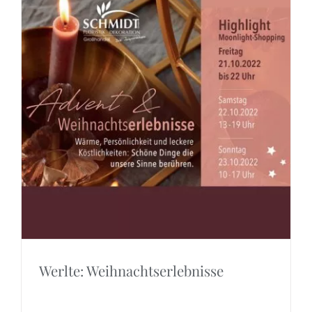
Werlte: Weihnachtserlebnisse