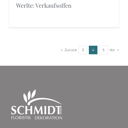
Werlte: Verkaufsoffen
Zurück
Vor
3
4
5