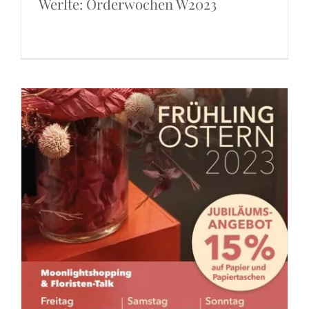
Werlte: Orderwochen W2023