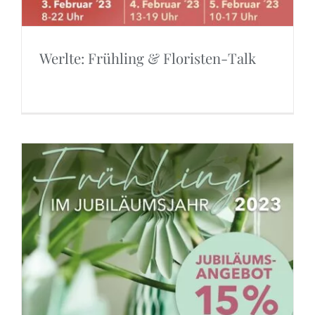
Werlte: Frühling & Floristen-Talk